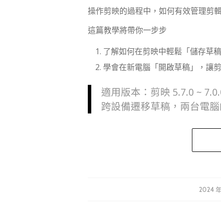
操作剪映的過程中，如何有效管理剪
這篇教學將帶你一步步
了解如何在剪映中輕鬆「儲存草
學會在新電腦「開啟草稿」，讓
適用版本：剪映 5.7.0 ~ 7.0.
跨設備遷移草稿，兩台電腦
2024 年