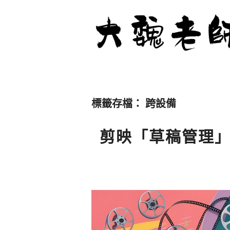
標籤存檔：
跨設備
剪映「草稿管理