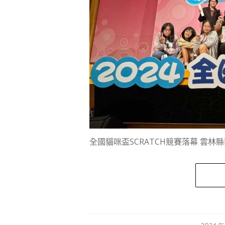
全國貓咪盃SCRATCH競賽落幕 雲林