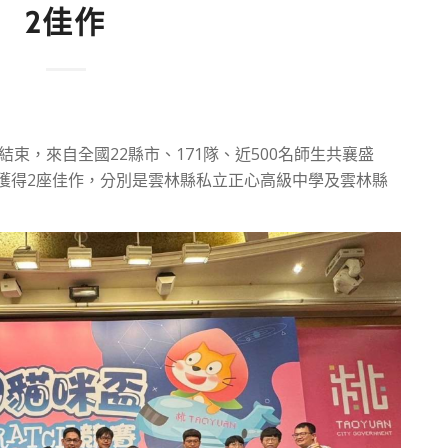
2佳作
前結束，來自全國22縣市、171隊、近500名師生共襄盛
獲得2座佳作，分別是雲林縣私立正心高級中學及雲林縣