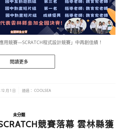
應用競賽—SCRATCH程式設計競賽」中再創佳績！
閱讀更多
/
 12 月 1 日
通過：
COOLSEA
未分類
SCRATCH競賽落幕 雲林縣獲