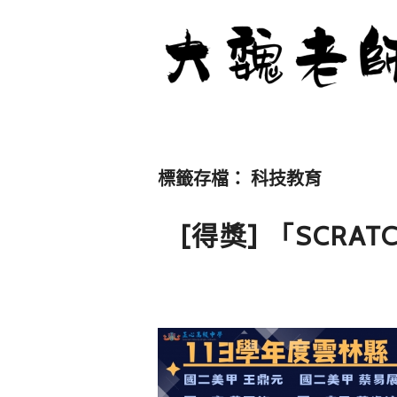
標籤存檔：
科技教育
[得獎] 「SCR