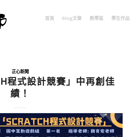
首頁
Blog文章
教學區
學生作品
正心新聞
ATCH程式設計競賽」中再創佳
績！