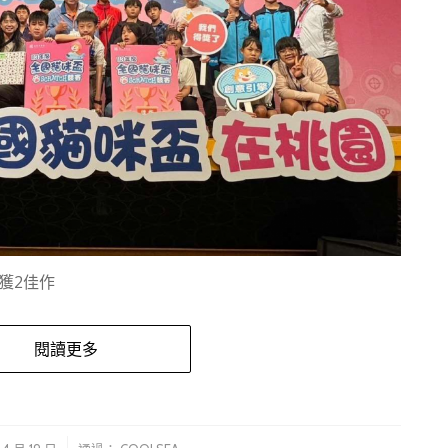
縣獲2佳作
閱讀更多