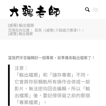
[威導] 輸出檔案
您現在的位置：
首頁
/
[威導] 介紹威力導演11
/
[威導] 輸出檔案
當我們辛苦編輯好一個專案，就準備來輸出檔案了！
注意：
「輸出檔案」和「儲存專案」不同，
它會將你剪輯軌所有操作合併成一部
影片，無法逆向回去編輯。所以「輸
出檔案」後，要記得保留之前的那個
「專案檔案」。