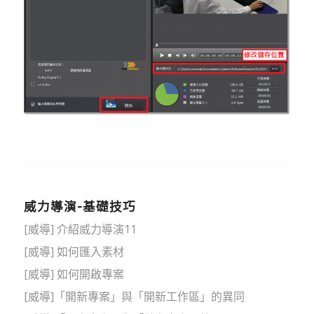
威力導演-基礎技巧
[威導] 介紹威力導演11
[威導] 如何匯入素材
[威導] 如何開啟專案
[威導]「開新專案」與「開新工作區」的異同