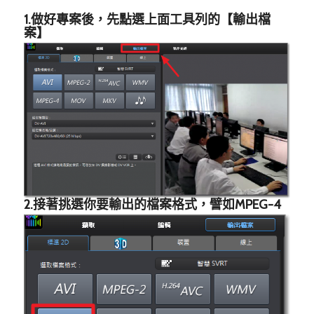
1.做好專案後，先點選上面工具列的【輸出檔
案】
2.接著挑選你要輸出的檔案格式，譬如MPEG-4