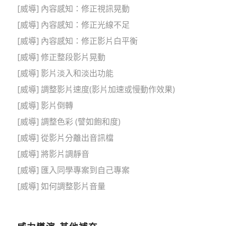
[威導] 內容感知：修正視訊晃動
[威導] 內容感知：修正光線不足
[威導] 內容感知：修正影片白平衡
[威導] 修正整段影片晃動
[威導] 影片淡入和淡出功能
[威導] 調整影片速度(影片加速或慢動作效果)
[威導] 影片倒轉
[威導] 調整色彩 (譬如飽和度)
[威導] 從影片分離出音訊檔
[威導] 將影片調靜音
[威導] 匯入同學專案到自己專案
[威導] 如何調整影片音量