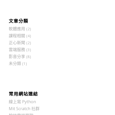
文章分類
軟體應用
(2)
課程相關
(4)
正心新聞
(2)
雲端服務
(3)
影音分享
(8)
未分類
(1)
常用網站連結
線上寫 Python
Mit Scratch 社群