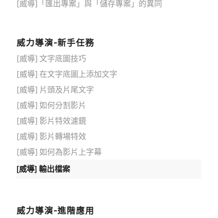
[威導]「匯出專案」與「儲存專案」的異同
威力導演-新手任務
[威導] 文字底圖技巧
[威導] 在文字底圖上添加文字
[威導] 片頭及片尾文字
[威導] 如何分割影片
[威導] 影片特效濾鏡
[威導] 影片轉場特效
[威導] 如何為影片上字幕
[威導] 輸出檔案
威力導演-進階應用